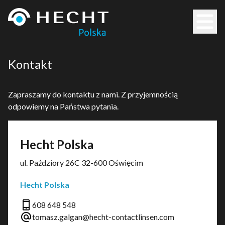
Kontakt
Zapraszamy do kontaktu z nami. Z przyjemnością
odpowiemy na Państwa pytania.
Hecht Polska
ul. Paździory 26C 32-600 Oświęcim
Hecht Polska
608 648 548
tomasz.galgan@hecht-contactlinsen.com