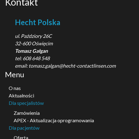
Kontakt
Hecht Polska
ul. Paździory 26C
32-600 Oświęcim
Tomasz Gałgan
tel: 608 648 548
email:
tomasz.galgan@hecht-contactlinsen.com
Menu
O nas
Aktualności
Dla specjalistów
Zamówienia
APEX - Aktualizacja oprogramowania
Dla pacjentów
Oferta