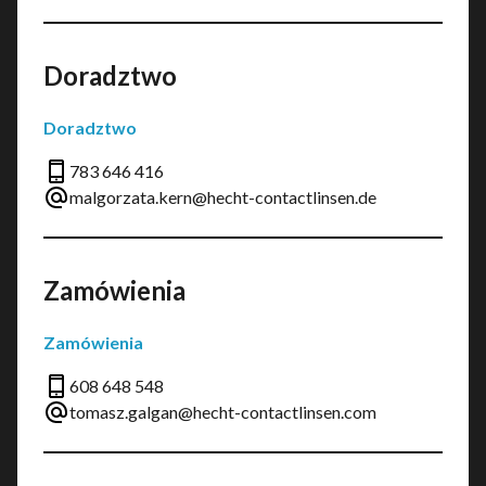
Doradztwo
Doradztwo
783 646 416
malgorzata.kern@hecht-contactlinsen.de
Zamówienia
Zamówienia
608 648 548
tomasz.galgan@hecht-contactlinsen.com